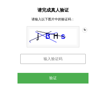
请完成真人验证
请输入以下图片中的验证码：
↻
验证